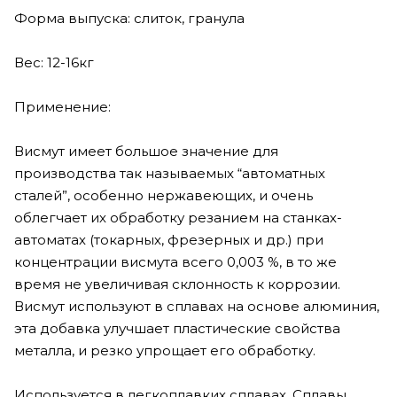
Форма выпуска: слиток, гранула
Вес: 12-16кг
Применение:
Висмут имеет большое значение для
производства так называемых “автоматных
сталей”, особенно нержавеющих, и очень
облегчает их обработку резанием на станках-
автоматах (токарных, фрезерных и др.) при
концентрации висмута всего 0,003 %, в то же
время не увеличивая склонность к коррозии.
Висмут используют в сплавах на основе алюминия,
эта добавка улучшает пластические свойства
металла, и резко упрощает его обработку.
Используется в легкоплавких сплавах. Сплавы