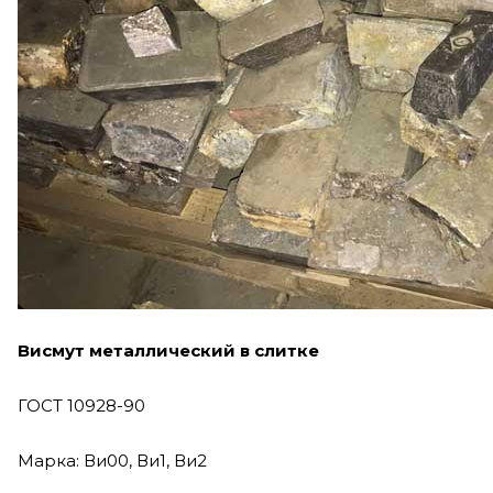
Висмут металлический в слитке
ГОСТ 10928-90
Марка: Ви00, Ви1, Ви2