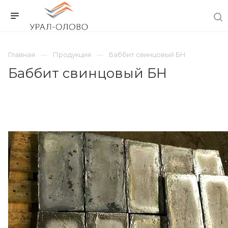
Главная
Продукция
Баббит свинцовый БН
Баббит свинцовый БН