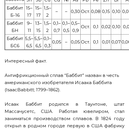
Баббит
15–
15–
1,5–
–
–
0,30
Ост.
0,08
0,15
0,10
0,0
Б-16
17
17
2
Баббит
9–
13–
1,5–
0,1–
0,1–
0,5–
Ост.
0,1
0,02
0,10
0,
БН
11
15
2
0,7
0,5
0,9
Баббит
5,5–
5,5–
0,1–
0,05
–
0,05
Ост.
0,1
0,01
0,07
0,0
БС6
6,5
6,5
0,3
Интересный факт.
Антифрикционный сплав “Баббит” назван в честь
американского изобретателя Исаака Баббита
(IsaacBabbitt; 1799–1862).
Исаак Баббит родился в Таунтоне, штат
Массачусетс, США. Работая ювелиром, стал
заниматься производством сплавов. В 1824 году
открыл в родном городе первую в США фабрику