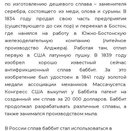
по изготовлению дешевого сплава – заменителя
серебра, состоящего из меди, олова и сурьмы. В
1834 году продал свою часть предприятия
(существующего до сих пор) и переехал в Бостон,
где нанялся на работу в Южно-Бостонскую
железоделательную компанию (литейное
производство Алджера). Работая там, отлил
первую в США латунную пушку. В 1839 году
изобрел хорошо известный сейчас
антифрикционный сплав баббит. За это
изобретение был удостоен в 1841 году золотой
медали ассоциации механиков Массачусетса.
Конгресс США выкупил у Баббита патент на
созданный им сплав за 20 000 долларов. Баббит
продолжал разрабатывать различные сплавы, а
также занимался производством мыла.
В России сплав баббит стал использоваться в