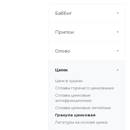
Баббит
Припои
Олово
Цинк
Цинк в чушках
Сплавы горячего цинкования
Сплавы цинковые
антифрикционные
Сплавы цинковые литейные
Гранула цинковая
Лигатуры на основе цинка