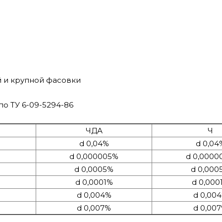
й и крупной фасовки
по ТУ 6-09-5294-86
ЧДА
Ч
d 0,04%
d 0,04
d 0,000005%
d 0,0000
d 0,0005%
d 0,000
d 0,0001%
d 0,000
d 0,004%
d 0,00
d 0,007%
d 0,00