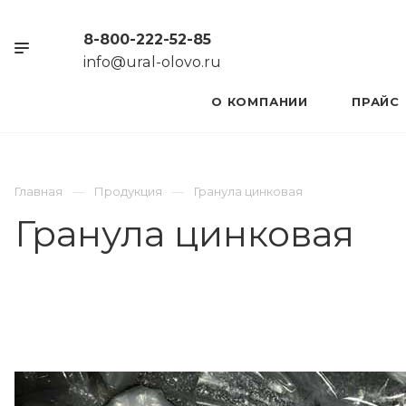
8-800-222-52-85
info@ural-olovo.ru
О КОМПАНИИ
ПРАЙС
Главная
Продукция
Гранула цинковая
Гранула цинковая