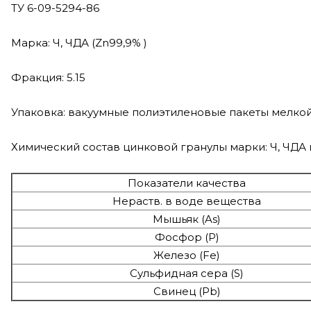
ТУ 6-09-5294-86
Марка: Ч, ЧДА (Zn99,9% )
Фракция: 5.15
Упаковка: вакуумные полиэтиленовые пакеты мелко
Химический состав цинковой гранулы марки: Ч, ЧДА 
Показатели качества
Нераств. в воде вещества
Мышьяк (As)
Фосфор (Р)
Железо (Fe)
Сульфидная сера (S)
Свинец (Pb)