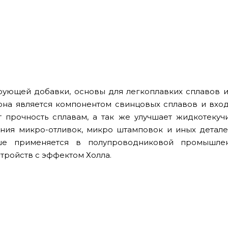
рующей добавки, основы для легкоплавких сплавов и
она является компонентом свинцовых сплавов и вход
 прочность сплавам, а так же улучшает жидкотекуч
ания микро-отливок, микро штамповок и иных детал
ше применяется в полупроводниковой промышле
тройств с эффектом Холла.