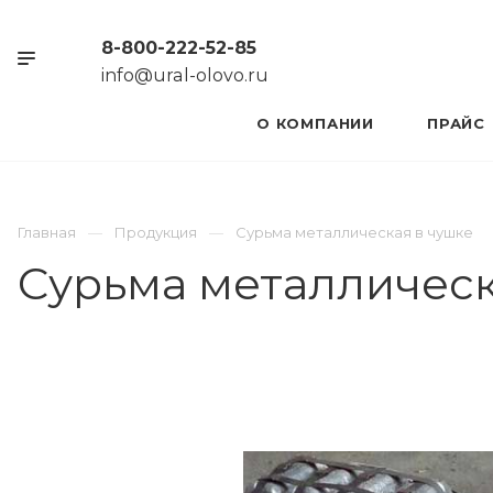
8-800-222-52-85
info@ural-olovo.ru
О КОМПАНИИ
ПРАЙС
Главная
Продукция
Сурьма металлическая в чушке
Сурьма металлическ