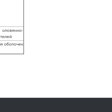
 оловянно-
телей.
ля оболочек