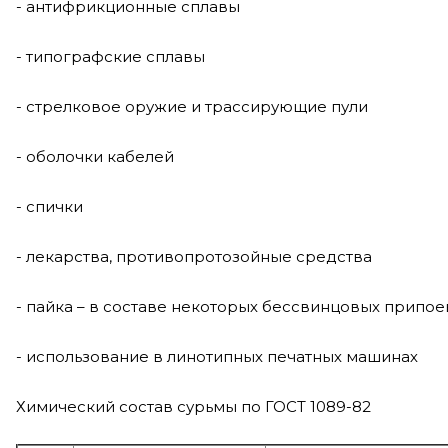
- антифрикционные сплавы
- типографские сплавы
- стрелковое оружие и трассирующие пули
- оболочки кабелей
- спички
- лекарства, противопротозойные средства
- пайка – в составе некоторых бессвинцовых припо
- использование в линотипных печатных машинах
Химический состав сурьмы по ГОСТ 1089-82