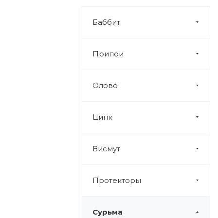
Баббит
Припои
Олово
Цинк
Висмут
Протекторы
Сурьма