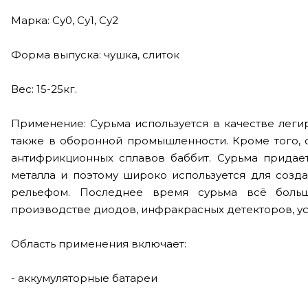
Марка: Су0, Су1, Су2
Форма выпуска: чушка, слиток
Вес: 15-25кг.
Применение: Сурьма используется в качестве леги
также в оборонной промышленности. Кроме того, 
антифрикционных сплавов баббит. Сурьма придает
металла и поэтому широко используется для созд
рельефом. Последнее время сурьма всё боль
производстве диодов, инфракрасных детекторов, ус
Область применения включает:
- аккумуляторные батареи